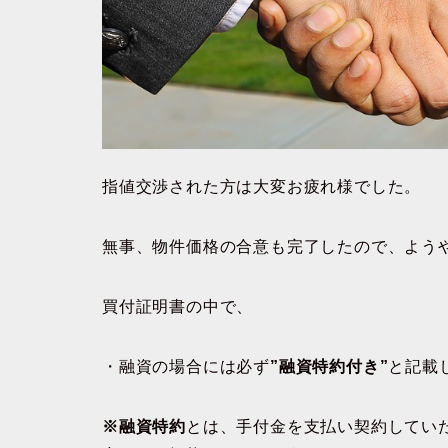
指値交渉された方は大変お疲れ様でした。
無事、物件価格の合意も完了したので、よう
買付証明書の中で、
・融資の場合には必ず
”融資特約付き”
と記載
※融資特約
とは、手付金を支払い契約してい