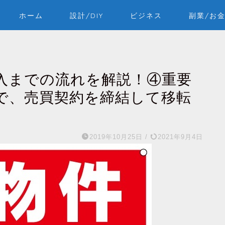
ホーム
設計/DIY
ビジネス
副業/お
入までの流れを解説！④重要
で、売買契約を締結して移転
2019年10月25日
/
2021年9月4日