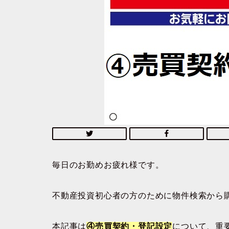
毎日のお勤めお疲れ様です。
不動産投資初心者の方のために物件検索から
本記事は
④売買契約・登記設定
について、重