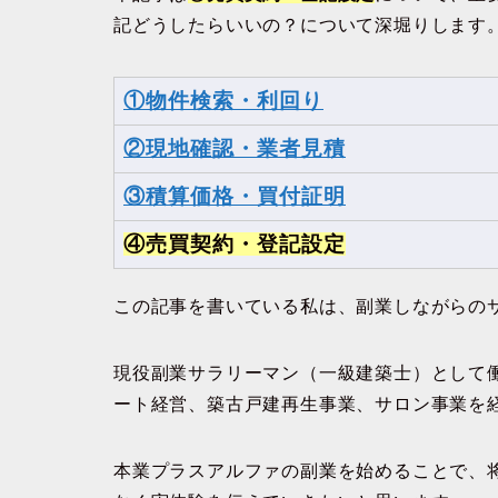
記どうしたらいいの？について深堀りします
①物件検索・利回り
②現地確認・業者見積
③積算価格・買付証明
④売買契約・登記設定
この記事を書いている私は、副業しながらの
現役副業サラリーマン（一級建築士）として
ート経営、築古戸建再生事業、サロン事業を
本業プラスアルファの副業を始めることで、