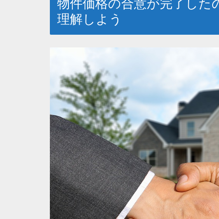
物件価格の合意が完了した
理解しよう