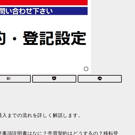
購入までの流れを詳しく解説します。
要事項説明書はなに？売買契約はどうするの？移転登