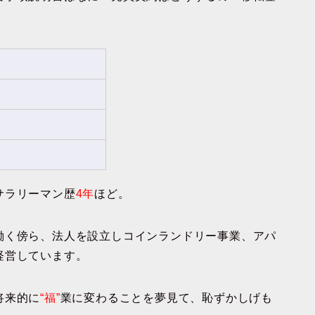
。
サラリーマン歴
4年
ほど。
働く傍ら、法人を設立しコインランドリー事業、アパ
経営しています。
将来的に
“福”
業に変わることを夢見て、恥ずかしげも