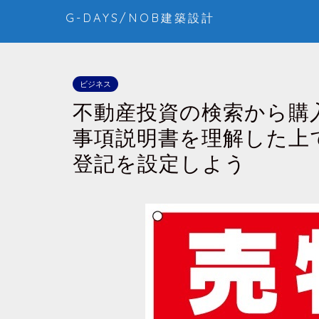
G-DAYS/NOB建築設計
ビジネス
不動産投資の検索から購
事項説明書を理解した上
登記を設定しよう