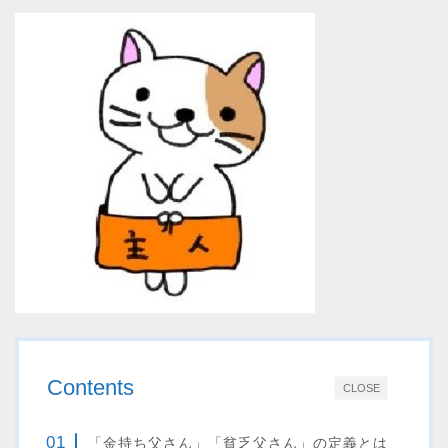
Contents
CLOSE
「金持ち父さん」「貧乏父さん」の定義とは