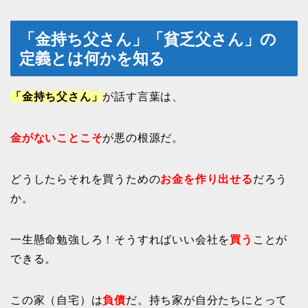
「金持ち父さん」「貧乏父さん」の
定義とは何かを知る
「金持ち父さん」
が話す言葉は、
金がないことこそ
が悪の根源だ。
どうしたらそれを買うための
お金を作り出せる
だろう
か。
一生懸命勉強しろ！そうすればいい会社を
買う
ことが
できる。
この家（自宅）は
負債
だ。持ち家が自分たちにとって