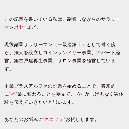
この記事を書いている私は、副業しながらのサラリー
マン歴
4年
ほど。
現役副業サラリーマン（一級建築士）として働く傍
ら、法人を設立しコインランドリー事業、アパート経
営、築古戸建再生事業、サロン事業を経営していま
す。
本業プラスアルファの副業を始めることで、将来的
に
“福”
業に変わることを夢見て、恥ずかしげもなく実体
験を伝えていきたいと思います。
あなたのお悩みに
“ネコノテ”
お貸しします。