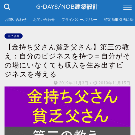
G-DAYS/NOB建築設計
お問い合わせ
お問い合わせ
プライバシーポリシー
特定商取引法に基
自己啓発
【金持ち父さん貧乏父さん】第三の教
え：自分のビジネスを持つ＝自分がそ
の場にいなくても収入を生み出すビ
ジネスを考える
2019年11月3日
/
2019年11月15日