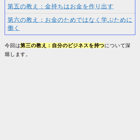
第五の教え：金持ちはお金を作り出す
第六の教え：お金のためではなく学ぶために
働く
今回は
第三の教え：自分のビジネスを持つ
について深
堀します。